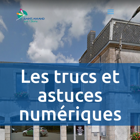
Les trucs et
astuces
numériques