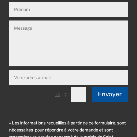
Envoyer
=
12 + 7
« Les informations recueillies à partir de ce formulaire, sont
nécessaires pour répondre à votre demande et sont
transmises au service concerné de la mairie de Saint