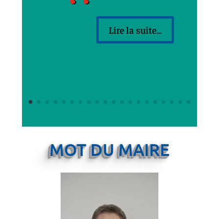
Lire la suite…
MOT DU MAIRE