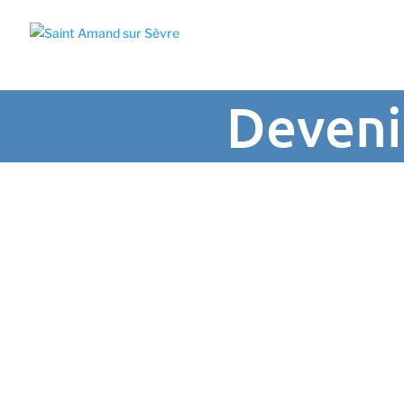
Deveni
Vie Éco & Asso