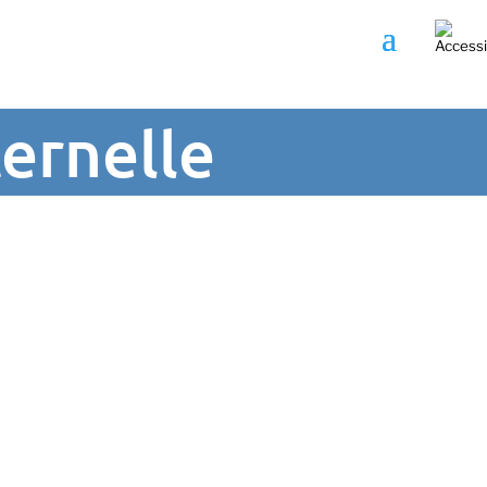
ernelle
Tourisme