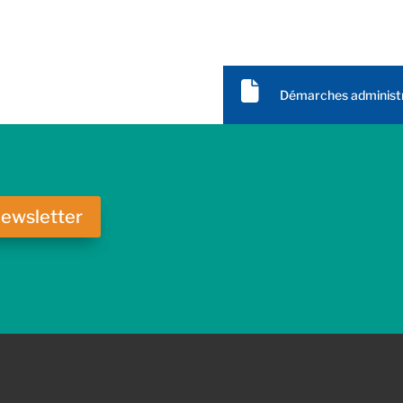
Démarches administ
Annuaire
Location de salles
newsletter
Randonnées