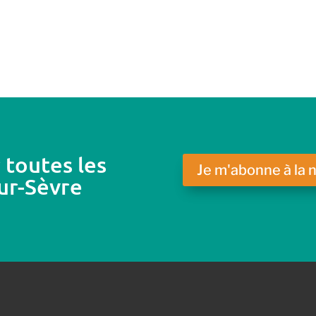
 toutes les
Je m'abonne à la 
ur-Sèvre