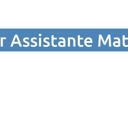
r Assistante Mat
Vie Municipale
Vie Pratique