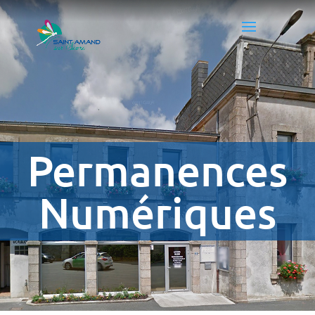
Permanences
Numériques