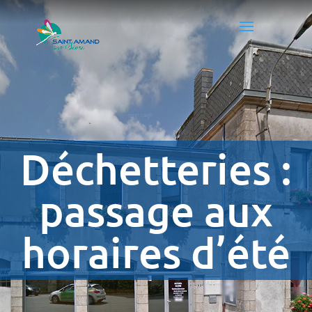
Déchetteries :
passage aux
horaires d’été