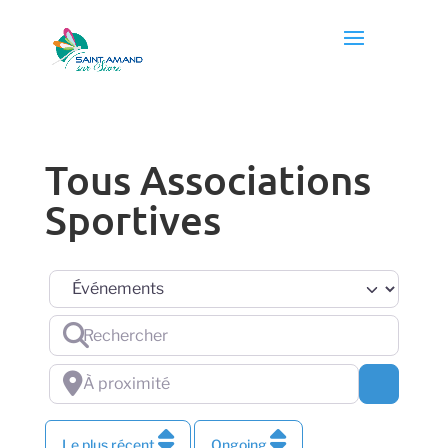
Tous Associations
Sportives
Sélectionnez le type de recherche
Rechercher
À proximité
Chercher
Le plus récent
Ongoing