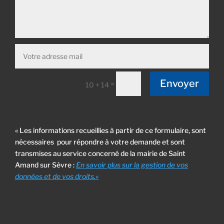
Envoyer
=
10 + 14
« Les informations recueillies à partir de ce formulaire, sont
nécessaires pour répondre à votre demande et sont
transmises au service concerné de la mairie de Saint
Amand sur Sèvre :
En savoir plus sur la gestion de vos
données et de vos droits.
»