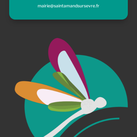
mairie@saintamandsursevre.fr