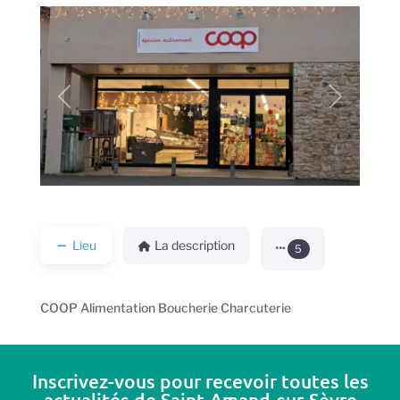
Précédent
Prochain
Lieu
La description
5
COOP Alimentation Boucherie Charcuterie
Inscrivez-vous pour recevoir toutes les
actualités de Saint-Amand-sur-Sèvre