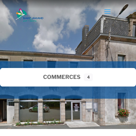
COMMERCES
4