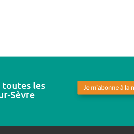
 toutes les
Je m'abonne à la 
ur-Sèvre