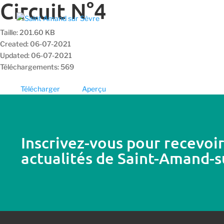
Circuit N°4
Taille: 201.60 KB
Created: 06-07-2021
Updated: 06-07-2021
Téléchargements: 569
Télécharger
Aperçu
Inscrivez-vous pour recevoir
actualités de Saint-Amand-s