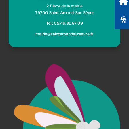
Location de salles
2 Place de la mairie
79700 Saint-Amand-Sur-Sèvre
Randonnées
Tél : 05.49.81.67.09
mairie@saintamandsursevre.fr