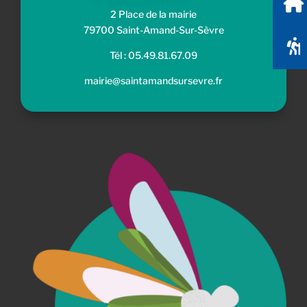
Location de salles
2 Place de la mairie
79700 Saint-Amand-Sur-Sèvre
Randonnées
Tél : 05.49.81.67.09
mairie@saintamandsursevre.fr