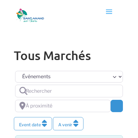
Tous Marchés
Sélectionnez le type de recherche
Rechercher
À proximité
Chercher
Event date
A venir