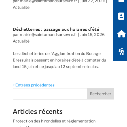
par
mairie@saintamandsursevre.fr
|
Juin 22, 2026
|
Actualité
Déchetteries : passage aux horaires d’été
par
mairie@saintamandsursevre.fr
|
Juin 15, 2026
|
Actualité
Les déchetteries de l’Agglomération du Bocage
Bressuirais passent en horaires d’été à compter du
lundi 15 juin et ce jusqu’au 12 septembre inclus.
« Entrées précédentes
Articles récents
Protection des hirondelles et réglementation